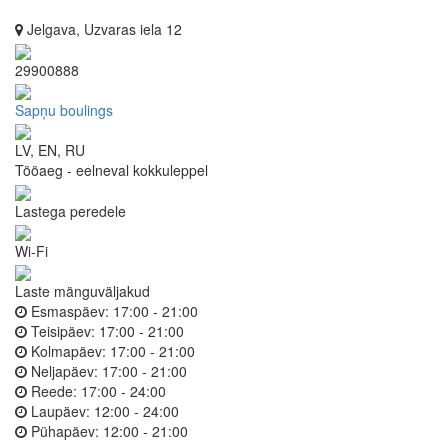
Jelgava, Uzvaras iela 12
29900888
Sapņu boulings
LV, EN, RU
Tööaeg - eelneval kokkuleppel
Lastega peredele
Wi-Fi
Laste mänguväljakud
Esmaspäev:
17:00 - 21:00
Teisipäev:
17:00 - 21:00
Kolmapäev:
17:00 - 21:00
Neljapäev:
17:00 - 21:00
Reede:
17:00 - 24:00
Laupäev:
12:00 - 24:00
Pühapäev:
12:00 - 21:00