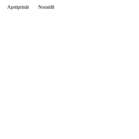
Apstiprināt
Noraidīt