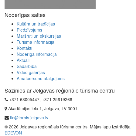
Noderīgas saites
Kultūra un tradīcijas
Piedzīvojums
Maršruti un ekskursijas
Tūrisma informācija
Kontakti
Noderīga informācija
Aktuāli
Sadarbība
Video galerijas
Amatpersonu atalgojums
Sazinies ar Jelgavas reģionālo tūrisma centru
+371 63005447, +371 25619266
Akadēmijas iela 1, Jelgava, LV-3001
tic@tornis.jelgava.lv
© 2026 Jelgavas reģionālais tūrisma centrs. Mājas lapu izstrādāja
EDEVON