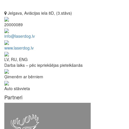
Jelgava, Aviācijas iela 8D, (3.stāvs)
20000089
info@laserdog.lv
www.laserdog.lv
LV, RU, ENG
Darba laiks – pēc iepriekšējas pieteikšanās
Ģimenēm ar bērniem
Auto stāvvieta
Partneri