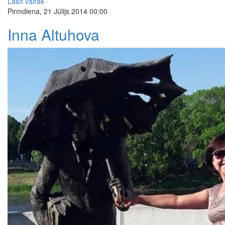
Lasīt vairāk
Pirmdiena, 21 Jūlijs 2014 00:00
Inna Altuhova