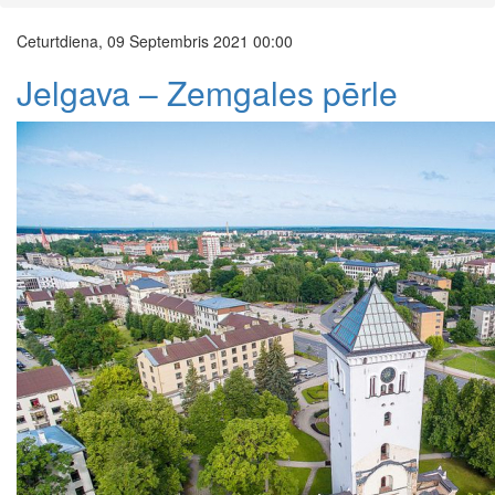
Ceturtdiena, 09 Septembris 2021 00:00
Jelgava – Zemgales pērle