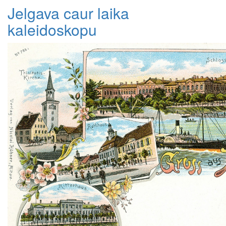
Jelgava caur laika
kaleidoskopu