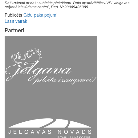
Dati izvietoti ar datu subjekta piekrišanu. Datu apstrādātājs: JVPI „Jelgavas
reģionālais tūrisma centrs", Reģ. Nr.90009406389
Publicēts
Gidu pakalpojumi
Lasīt vairāk
Partneri