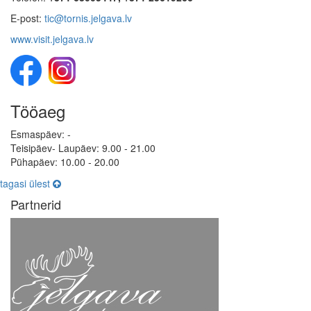
E-post:
tic@tornis.jelgava.lv
www.visit.jelgava.lv
Tööaeg
Esmaspäev: -
Teisipäev- Laupäev: 9.00 - 21.00
Pühapäev: 10.00 - 20.00
tagasi ülest
Partnerid