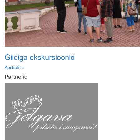
Giidiga ekskursioonid
Apskatīt »
Partnerid