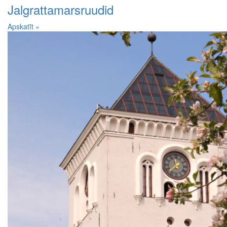
Jalgrattamarsruudid
Apskatīt »