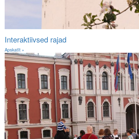
Interaktiivsed rajad
Apskatīt »