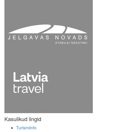
Kasulikud lingid
Turismiinfo