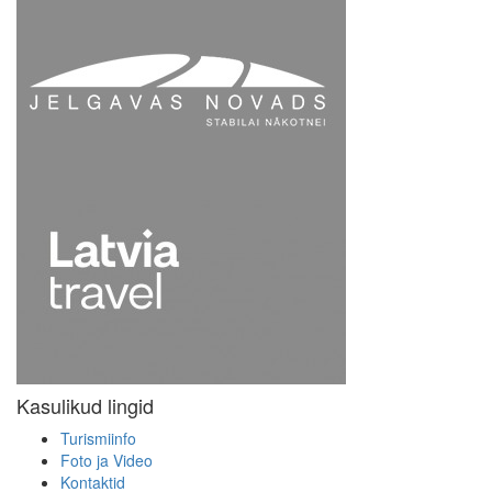
Kasulikud lingid
Turismiinfo
Foto ja Video
Kontaktid