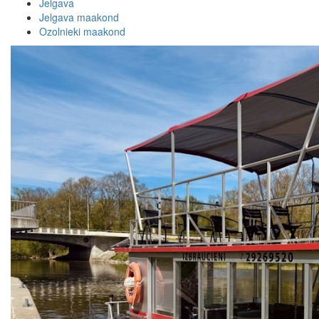
Jelgava
Jelgava maakond
Ozolnieki maakond