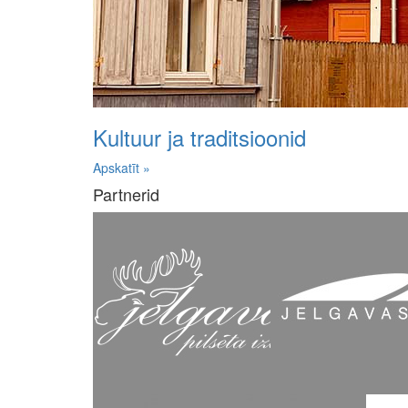
Kultuur ja traditsioonid
Apskatīt »
Partnerid