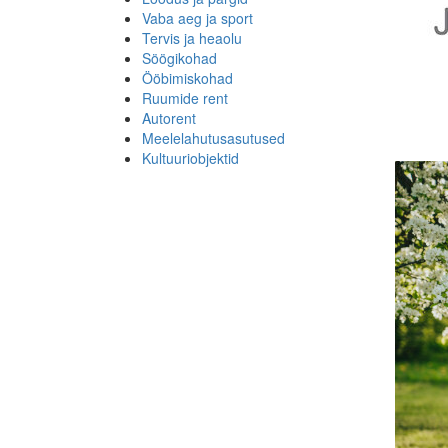
Vaba aeg ja sport
Tervis ja heaolu
Söögikohad
Ööbimiskohad
Ruumide rent
Autorent
Meelelahutusasutused
Kultuuriobjektid