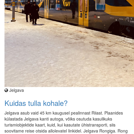
Jelgava
Kuidas tulla kohale?
Jelgava asub vaid 45 km kaugusel pealinnast Riiast. Plaanides
külastada Jelgava kanti autoga, võiks osutuda kasulikuks
turismiobjektide kaart, kuid, kui kasutate ühistransporti, siis
soovitame reise otsida allolevatel linkidel. Jelgava Rongiga. Rong