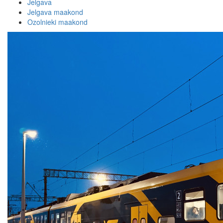
Jelgava
Jelgava maakond
Ozolnieki maakond