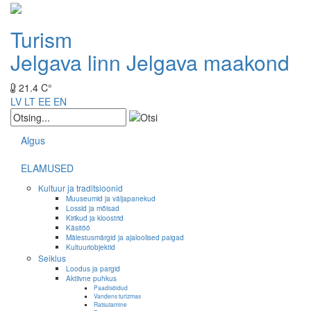
Turism
Jelgava linn
Jelgava maakond
21.4 C°
LV
LT
EE
EN
Algus
ELAMUSED
Kultuur ja traditsioonid
Muuseumid ja väljapanekud
Lossid ja mõisad
Kirikud ja kloostrid
Käsitöö
Mälestusmärgid ja ajaloolised paigad
Kultuuriobjektid
Seiklus
Loodus ja pargid
Aktiivne puhkus
Paadisõidud
Vandens turizmas
Ratsutamine