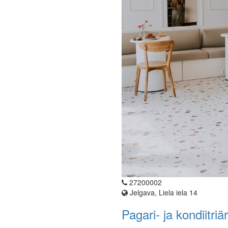
27200002
Jelgava, Liela iela 14
Pagari- ja kondiitri