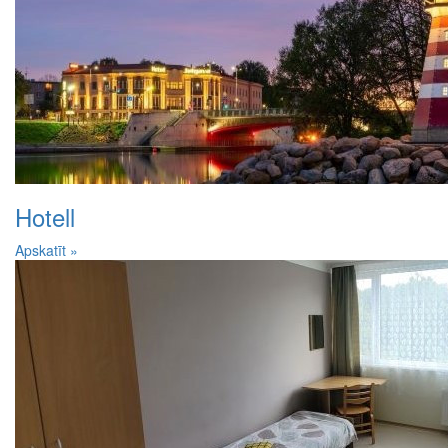
Hotell
Apskatīt »