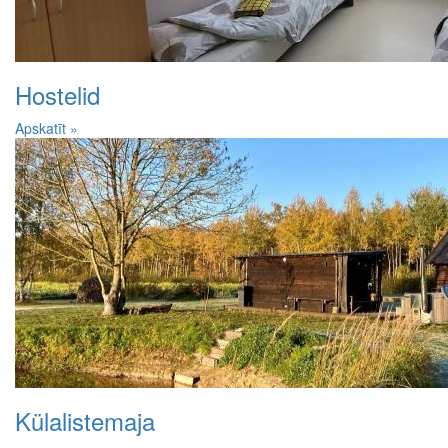
Hostelid
Apskatīt »
Külalistemaja