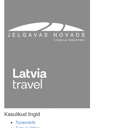
Kasulikud lingid
Turismiinfo