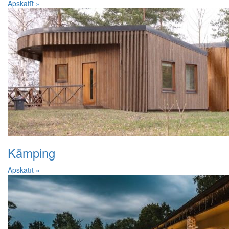
Apskatīt »
Kämping
Apskatīt »