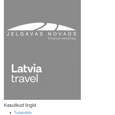
Kasulikud lingid
Turismiinfo