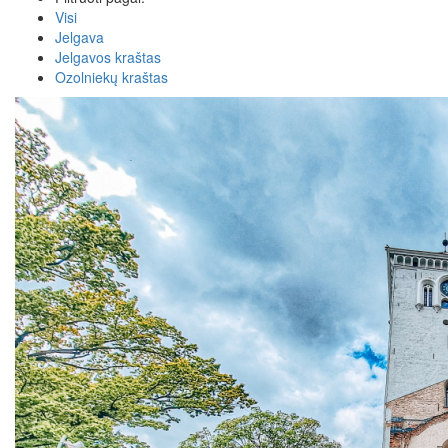
Visi
Jelgava
Jelgavos kraštas
Ozolniekų kraštas