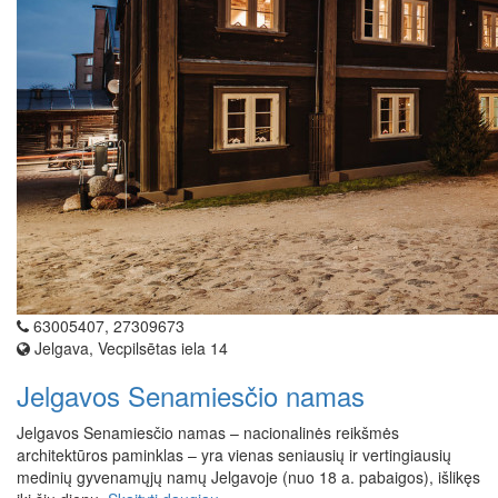
63005407, 27309673
Jelgava, Vecpilsētas iela 14
Jelgavos Senamiesčio namas
Jelgavos Senamiesčio namas – nacionalinės reikšmės
architektūros paminklas – yra vienas seniausių ir vertingiausių
medinių gyvenamųjų namų Jelgavoje (nuo 18 a. pabaigos), išlikęs