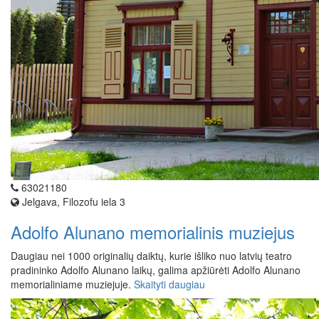
63021180
Jelgava, Filozofu iela 3
Adolfo Alunano memorialinis muziejus
Daugiau nei 1000 originalių daiktų, kurie išliko nuo latvių teatro
pradininko Adolfo Alunano laikų, galima apžiūrėti Adolfo Alunano
memorialiniame muziejuje.
Skaityti daugiau