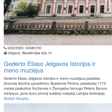
63023383, 63080150
Jelgava, Akadēmijas iela 10
Gederto Eliaso Jelgavos Istorijos ir
meno muziejus
Gederto Eliaso Jelgavos Istorijos ir meno muziejaus pastatas,
žinomas istoriniu pavadinimu Academia Petrina, pastatytas 1775
metais paskutinio Kuržemės ir Žiemgalos hercogo Pėterio Byrono
iniciatyva, jame buvo pirmoji aukštoji mokykla Latvijos teritorijoje.
Skaityti daugiau