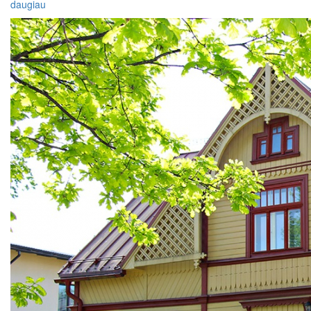
daugiau