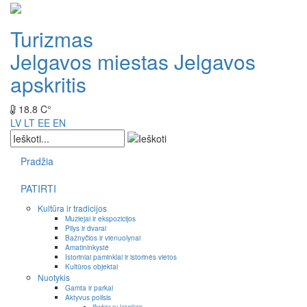
Turizmas
Jelgavos miestas
Jelgavos
apskritis
18.8 C°
LV
LT
EE
EN
Pradžia
PATIRTI
Kultūra ir tradicijos
Muziejai ir ekspozicijos
Pilys ir dvarai
Bažnyčios ir vienuolynai
Amatininkystė
Istoriniai paminklai ir istorinės vietos
Kultūros objektai
Nuotykis
Gamta ir parkai
Aktyvus poilsis
Išvykos su laiveliais