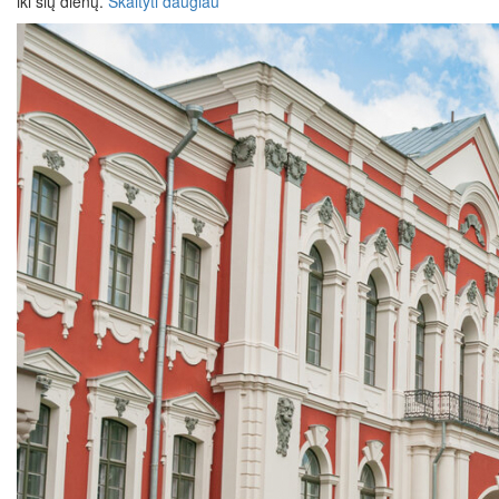
iki šių dienų.
Skaityti daugiau