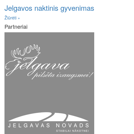
Jelgavos naktinis gyvenimas
Žiūrėti »
Partneriai