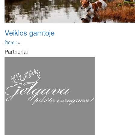
Veiklos gamtoje
Žiūrėti »
Partneriai