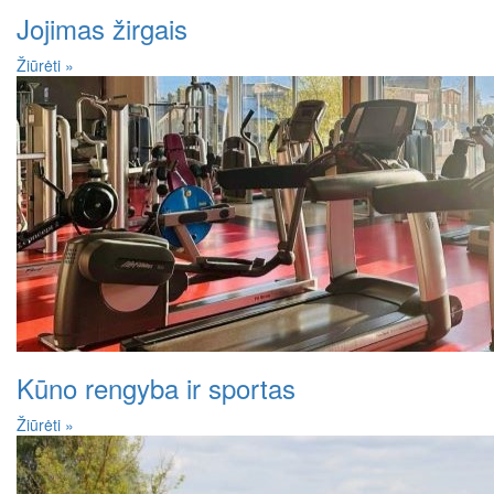
Jojimas žirgais
Žiūrėti »
Kūno rengyba ir sportas
Žiūrėti »