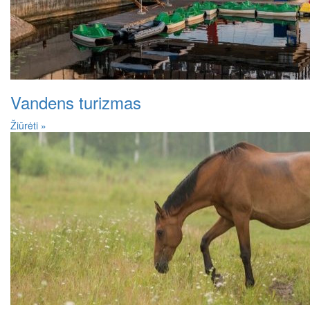
Vandens turizmas
Žiūrėti »