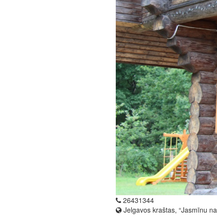
26431344
Jelgavos kraštas, “Jasmīnu na