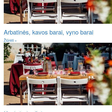
Arbatinės, kavos barai, vyno barai
Žiūrėti »