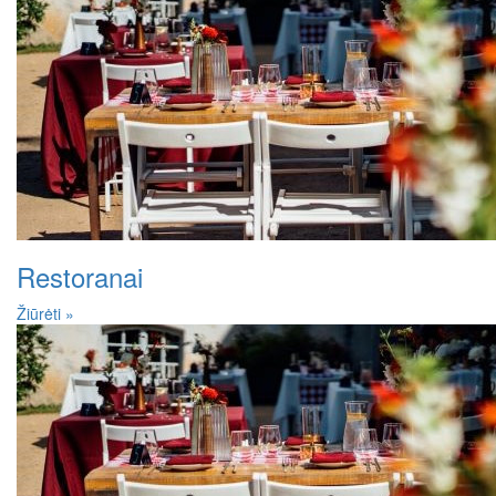
Restoranai
Žiūrėti »