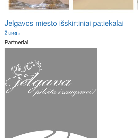
Jelgavos miesto išskirtiniai patiekalai
Žiūrėti »
Partneriai