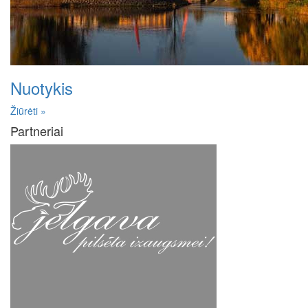
Nuotykis
Žiūrėti »
Partneriai