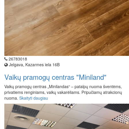
26783018
Jelgava, Kazarmes iela 16B
Vaikų pramogų centras "Miniland"
Vaikų pramogų centras „Minilandas“ – patalpų nuoma šventėms,
privatiems renginiams, vaikų vakarėliams. Pripučiamų atrakcionų
nuoma.
Skaityti daugiau