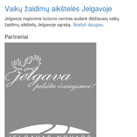
Vaikų žaidimų aikštelės Jelgavoje
Jelgavos regioninis turizmo centras sudarė didžiausių vaikų
žaidimų aikštelių Jelgavoje sąrašą.
Skaityti daugiau
Partneriai