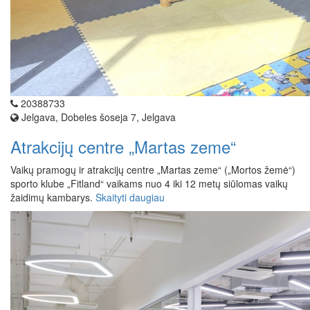
20388733
Jelgava, Dobeles šoseja 7, Jelgava
Atrakcijų centre „Martas zeme“
Vaikų pramogų ir atrakcijų centre „Martas zeme“ („Mortos žemė“)
sporto klube „Fitland“ vaikams nuo 4 iki 12 metų siūlomas vaikų
žaidimų kambarys.
Skaityti daugiau