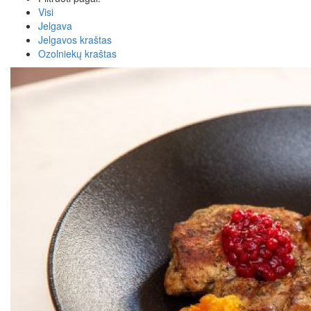
Visi
Jelgava
Jelgavos kraštas
Ozolniekų kraštas