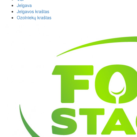
Jelgava
Jelgavos kraštas
Ozolniekų kraštas