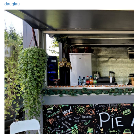
daugiau