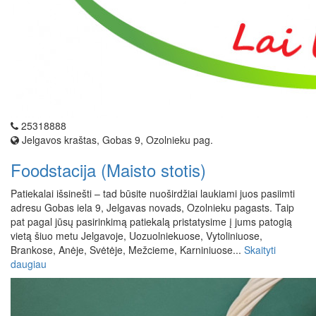
25318888
Jelgavos kraštas, Gobas 9, Ozolnieku pag.
Foodstacija (Maisto stotis)
Patiekalai išsinešti – tad būsite nuoširdžiai laukiami juos pasiimti
adresu Gobas iela 9, Jelgavas novads, Ozolnieku pagasts. Taip
pat pagal jūsų pasirinkimą patiekalą pristatysime į jums patogią
vietą šiuo metu Jelgavoje, Uozuolniekuose, Vytoliniuose,
Brankose, Anėje, Svėtėje, Mežcieme, Karniniuose...
Skaityti
daugiau