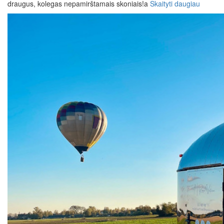
draugus, kolegas nepamirštamais skoniais!a
Skaityti daugiau