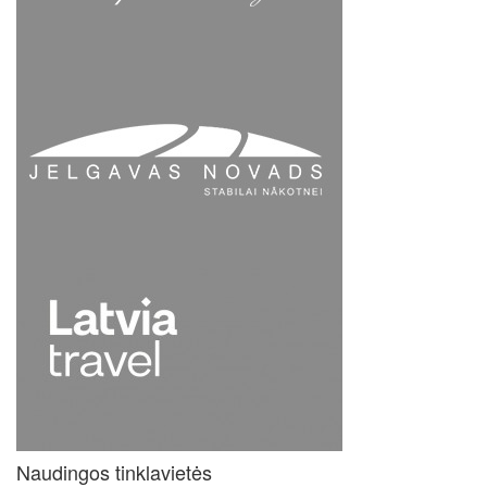
Naudingos tinklavietės