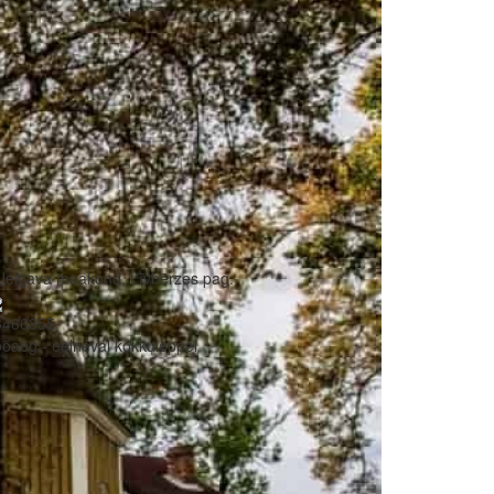
Jelgava maakond, Līvbērzes pag.
6466355
öaeg - eelneval kokkuleppel