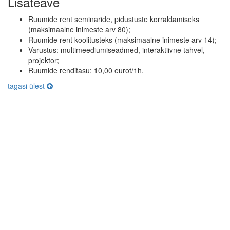
Lisateave
Ruumide rent seminaride, pidustuste korraldamiseks
(maksimaalne inimeste arv 80);
Ruumide rent koolitusteks (maksimaalne inimeste arv 14);
Varustus: multimeediumiseadmed, interaktiivne tahvel,
projektor;
Ruumide renditasu: 10,00 eurot/1h.
tagasi ülest