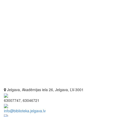
Jelgava, Akadēmijas iela 26, Jelgava, LV-3001
63007747, 63046721
info@biblioteka.jelgava.lv