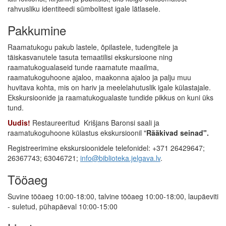
rahvusliku identiteedi sümbolitest igale lätlasele.
Pakkumine
Raamatukogu pakub lastele, õpilastele, tudengitele ja
täiskasvanutele tasuta temaatilisi ekskursioone ning
raamatukogualaseid tunde raamatute maailma,
raamatukoguhoone ajaloo, maakonna ajaloo ja palju muu
huvitava kohta, mis on hariv ja meelelahutuslik igale külastajale.
Ekskursioonide ja raamatukogualaste tundide pikkus on kuni üks
tund.
Uudis!
Restaureeritud Krišjans Baronsi saali ja
raamatukoguhoone külastus ekskursioonil "
Rääkivad seinad".
Registreerimine ekskursioonidele telefonidel: +371 26429647;
26367743; 63046721;
info@biblioteka.jelgava.lv
.
Tööaeg
Suvine tööaeg 10:00-18:00, talvine tööaeg 10:00-18:00, laupäeviti
- suletud, pühapäeval 10:00-15:00