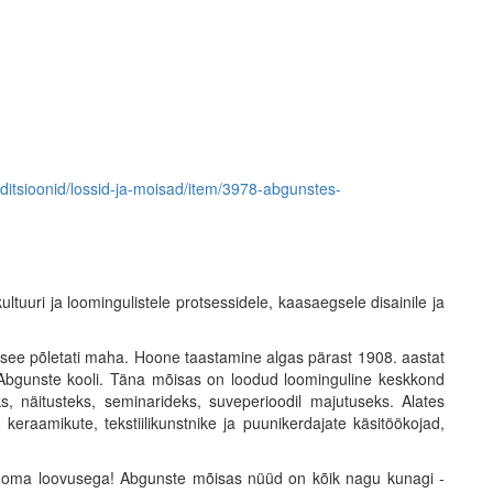
traditsioonid/lossid-ja-moisad/item/3978-abgunstes-
ltuuri ja loomingulistele protsessidele, kaasaegsele disainile ja
l see põletati maha. Hoone taastamine algas pärast 1908. aastat
- Abgunste kooli. Täna mõisas on loodud loominguline keskkond
s, näitusteks, seminarideks, suveperioodil majutuseks. Alates
eraamikute, tekstiilikunstnike ja puunikerdajate käsitöökojad,
i tule oma loovusega! Abgunste mõisas nüüd on kõik nagu kunagi -