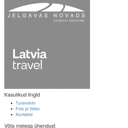
Kasulikud lingid
Turismiinfo
Foto ja Video
Kontaktid
Võta meiega ühendust