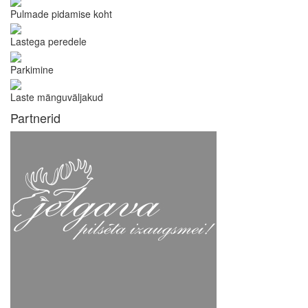
Pulmade pidamise koht
Lastega peredele
Parkimine
Laste mänguväljakud
Partnerid