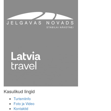
Kasulikud lingid
Turismiinfo
Foto ja Video
Kontaktid