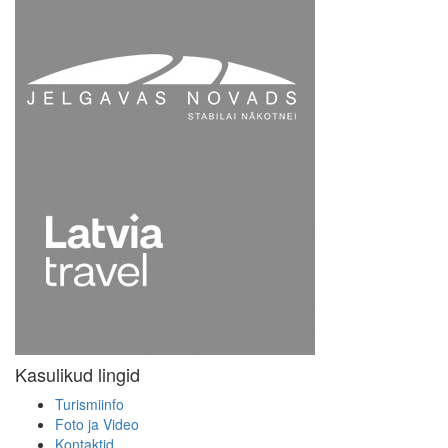
Kasulikud lingid
Turismiinfo
Foto ja Video
Kontaktid