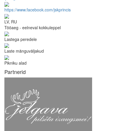
https://www.facebook.com/jskprincis
LV, RU
Tööaeg - eelneval kokkuleppel
Lastega peredele
Laste mänguväljakud
Pikniku alad
Partnerid