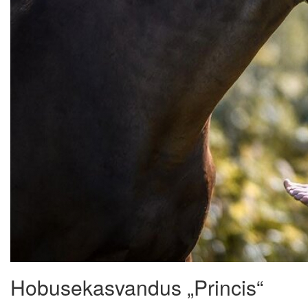
Hobusekasvandus „Princis“