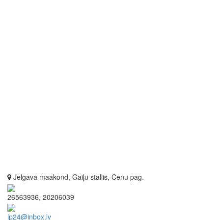
Jelgava maakond, Gaiļu stallis, Cenu pag.
26563936, 20206039
lp24@inbox.lv