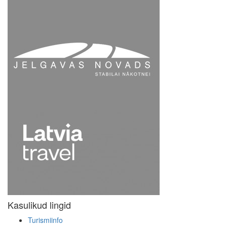
Kasulikud lingid
Turismiinfo