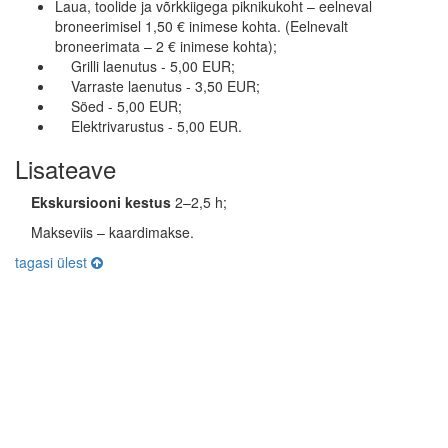
Laua, toolide ja võrkkiigega piknikukoht – eelneval
broneerimisel 1,50 € inimese kohta. (Eelnevalt
broneerimata – 2 € inimese kohta);
Grilli laenutus - 5,00 EUR;
Varraste laenutus - 3,50 EUR;
Söed - 5,00 EUR;
Elektrivarustus - 5,00 EUR.
Lisateave
Ekskursiooni kestus
2–2,5 h;
Makseviis – kaardimakse.
tagasi ülest