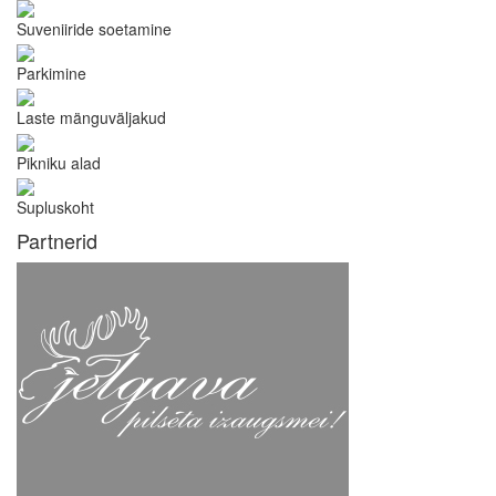
Suveniiride soetamine
Parkimine
Laste mänguväljakud
Pikniku alad
Supluskoht
Partnerid