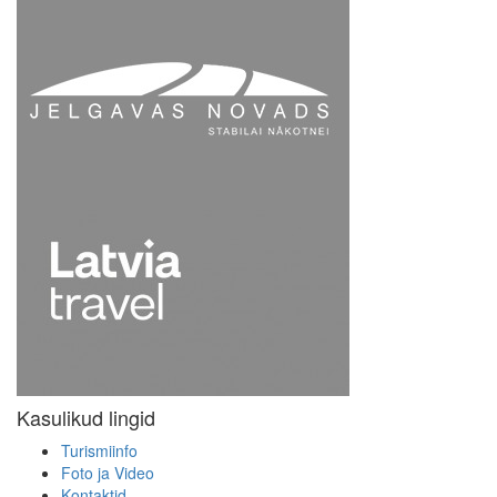
Kasulikud lingid
Turismiinfo
Foto ja Video
Kontaktid