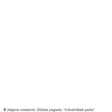
Jelgava maakond, Glūdas pagasts, “Industriālais parks”