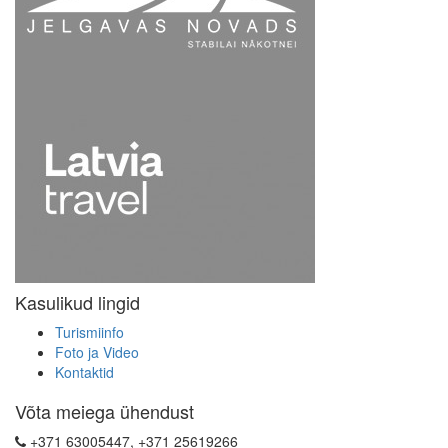
Kasulikud lingid
Turismiinfo
Foto ja Video
Kontaktid
Võta meiega ühendust
+371 63005447, +371 25619266