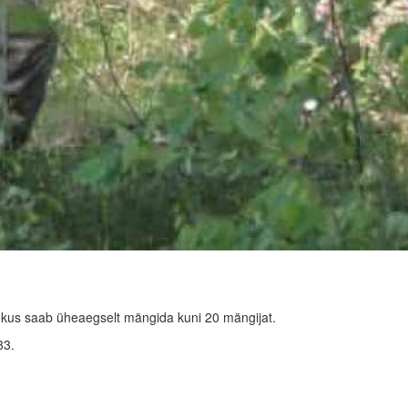
d, kus saab üheaegselt mängida kuni 20 mängijat.
33.