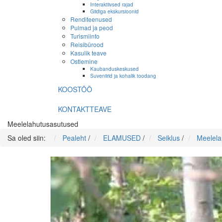
Interaktiivsed rajad
Giidiga ekskursioonid
Renditeenused
Pulmad ja peod
Turismiinfo
Reisibürood
Kasulik teave
Ostlemine
Kaubanduskeskused
Suveniirid ja kohalik toodang
KOOSTÖÖ
KONTAKTTEAVE
Meelelahutusasutused
Sa oled siin:
Pealeht
/
ELAMUSED
/
Seiklus
/
Meelela