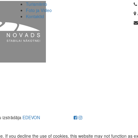
Turismiinfo
Foto ja Video
Kontaktid
u izstrādāja
EDEVON
. If you decline the use of cookies, this website may not function as e