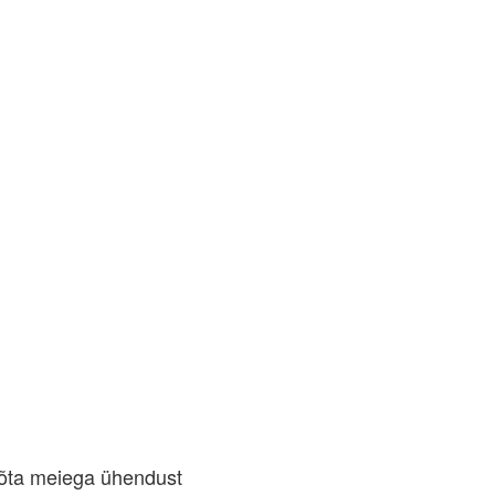
õta meiega ühendust