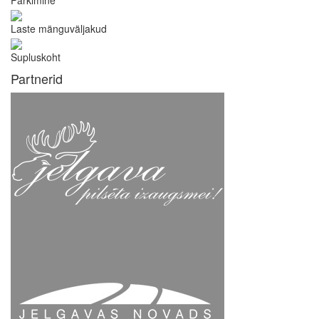
Laste mänguväljakud
Supluskoht
Partnerid