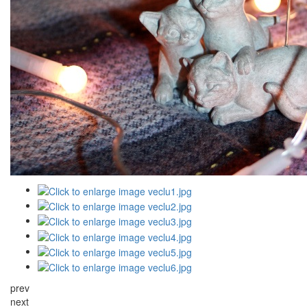
prev
next