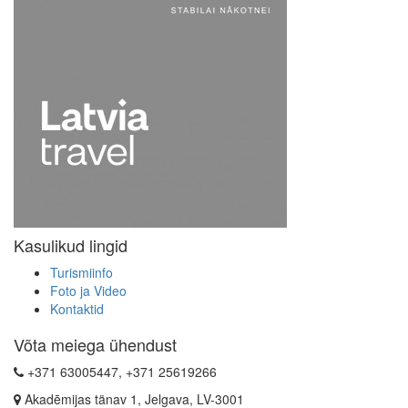
Kasulikud lingid
Turismiinfo
Foto ja Video
Kontaktid
Võta meiega ühendust
+371 63005447, +371 25619266
Akadēmijas tänav 1, Jelgava, LV-3001