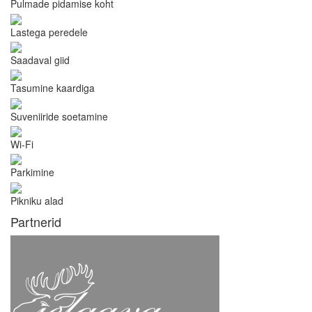
Pulmade pidamise koht
Lastega peredele
Saadaval giid
Tasumine kaardiga
Suveniiride soetamine
Wi-Fi
Parkimine
Pikniku alad
Partnerid