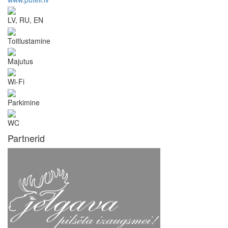
LV, RU, EN
Toitlustamine
Majutus
Wi-Fi
Parkimine
WC
Partnerid