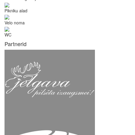
Pikniku alad
Velo noma
WC
Partnerid