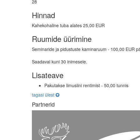
28
Hinnad
Kahekohaline tuba alates 25,00 EUR
Ruumide üürimine
Seminaride ja pidustuste kaminaruum - 100,00 EUR p
Saadaval kuni 30 inimesele.
Lisateave
Pakutakse limusiini rentimist - 50,00 tunnis
tagasi ülest
Partnerid