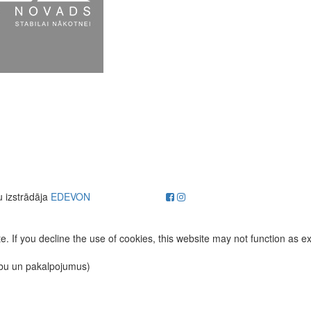
u izstrādāja
EDEVON
. If you decline the use of cookies, this website may not function as e
ību un pakalpojumus)