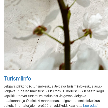
Turismiinfo
Jelgava piirkondlik turismikeskus Jelgava turismiinfokeskus asub
Jelgava Püha Kolmainsuse kiriku torni 1. korrusel. Siin saate kogu
vajalikku teavet turismi võimalustest Jelgavas, Jelgava
maakonnas ja Ozolnieki maakonnas. Jelgava turismiinfokeskus
pakub: infomaterjale - brošüüre, voldikuid, kaarte,...
Loe edasi