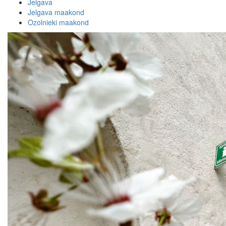
Jelgava
Jelgava maakond
Ozolnieki maakond