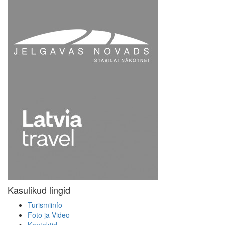
Kasulikud lingid
Turismiinfo
Foto ja Video
Kontaktid