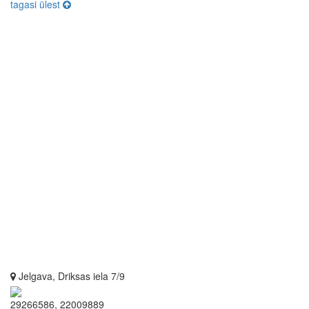
tagasi ülest
Jelgava, Driksas iela 7/9
29266586, 22009889