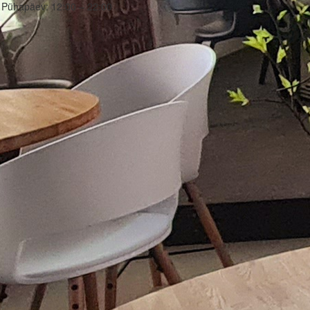
Pühapäev:
12:00 – 22:00