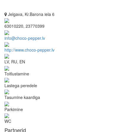
Jelgava, Kr.Barona iela 6
63010220, 23770399
info@choco-pepper.lv
http://www.choco-pepper.lv
LV, RU, EN
Toitlustamine
Lastega peredele
Tasumine kaardiga
Parkimine
WC
Partnerid