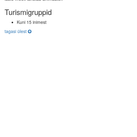
Turismigruppid
Kuni 15 inimest
tagasi ülest