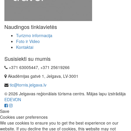
Naudingos tinklavietės
Turizmo informacija
Foto ir Video
Kontaktai
Susisiekti su mumis
+371 63005447, +371 25619266
Akadēmijas gatvė 1, Jelgava, LV-3001
tic@tornis.jelgava.lv
© 2026 Jelgavas reģionālais tūrisma centrs. Mājas lapu izstrādāja
EDEVON
Save
Cookies user preferences
We use cookies to ensure you to get the best experience on our
website. If you decline the use of cookies, this website may not