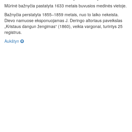
Mūrinė bažnyčia pastatyta 1633 metais buvusios medinės vietoje.
Bažnyčia perstatyta 1855–1859 metais, nuo to laiko nekeista.
Dievo namuose eksponuojamas J. Deringo altoriaus paveikslas
„Kristaus dangun žengimas“ (1860), veikia vargonai, turintys 25
registrus.
Aukštyn