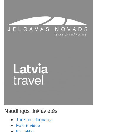
Naudingos tinklavietės
Turizmo informacija
Foto ir Video
Kontaktai