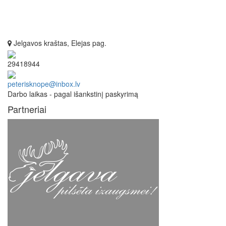
Jelgavos kraštas, Elejas pag.
29418944
peterisknope@inbox.lv
Darbo laikas - pagal išankstinį paskyrimą
Partneriai