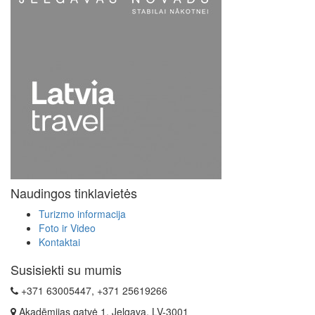
Naudingos tinklavietės
Turizmo informacija
Foto ir Video
Kontaktai
Susisiekti su mumis
+371 63005447, +371 25619266
Akadēmijas gatvė 1, Jelgava, LV-3001