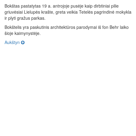
Bokštas pastatytas 19 a. antrojoje pusėje kaip dirbtiniai pilie
griuvėsiai Lielupės krašte, greta veikia Tetelės pagrindinė mokykla
ir plyti gražus parkas.
Bokštelis yra paskutinis architektūros parodymai iš fon Behr laiko
šioje kaimynystėje.
Aukštyn