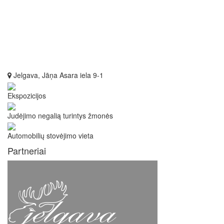
Jelgava, Jāņa Asara iela 9-1
Ekspozicijos
Judėjimo negalią turintys žmonės
Automobilių stovėjimo vieta
Partneriai