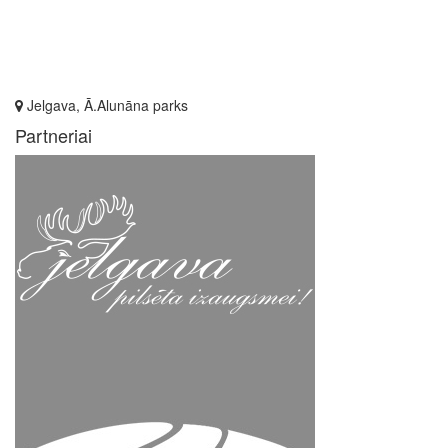
Jelgava, Ā.Alunāna parks
Partneriai