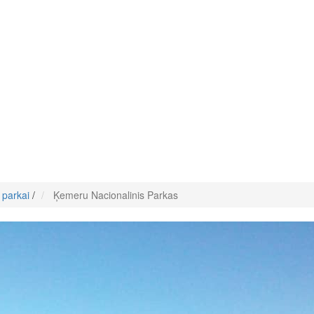
 parkai
/
Ķemeru Nacionalinis Parkas