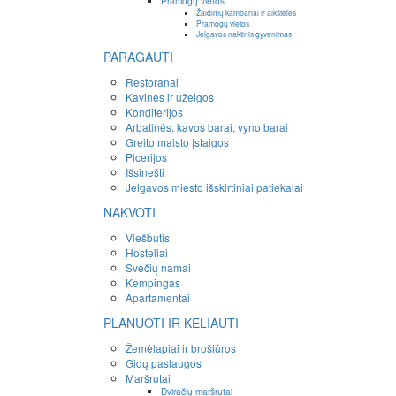
Pramogų vietos
Žaidimų kambariai ir aikštelės
Pramogų vietos
Jelgavos naktinis gyvenimas
PARAGAUTI
Restoranai
Kavinės ir užeigos
Konditerijos
Arbatinės, kavos barai, vyno barai
Greito maisto įstaigos
Picerijos
Išsinešti
Jelgavos miesto išskirtiniai patiekalai
NAKVOTI
Viešbutis
Hosteliai
Svečių namai
Kempingas
Apartamentai
PLANUOTI IR KELIAUTI
Žemėlapiai ir brošiūros
Gidų paslaugos
Maršrutai
Dviračių maršrutai