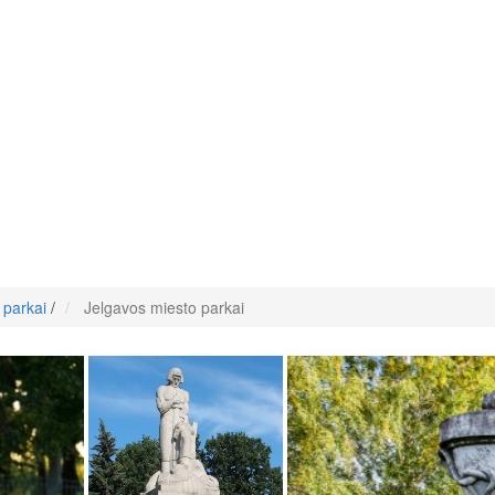
 parkai
/
Jelgavos miesto parkai